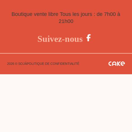
HEURES D'OUVERTURE
Boutique vente libre
Tous les jours : de 7h00 à
21h00
Suivez-nous
2026 © SOJÀ
POLITIQUE DE CONFIDENTIALITÉ