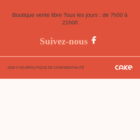
HEURES D'OUVERTURE
Boutique vente libre
Tous les jours : de 7h00 à
21h00
Suivez-nous
2026 © SOJÀ
POLITIQUE DE CONFIDENTIALITÉ