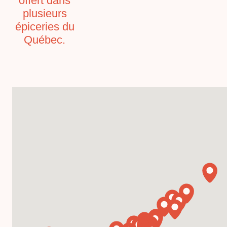
offert dans
plusieurs
épiceries du
Québec.