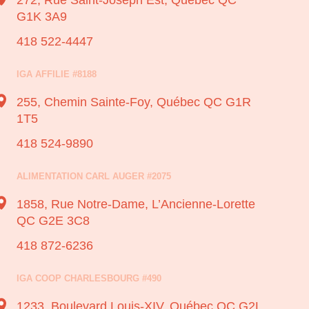
272, Rue Saint-Joseph Est,
Québec QC
G1K 3A9
418 522-4447
IGA AFFILIE #8188
255, Chemin Sainte-Foy,
Québec QC G1R
1T5
418 524-9890
ALIMENTATION CARL AUGER #2075
1858, Rue Notre-Dame,
L’Ancienne-Lorette
QC G2E 3C8
418 872-6236
IGA COOP CHARLESBOURG #490
1233, Boulevard Louis-XIV,
Québec QC G2L