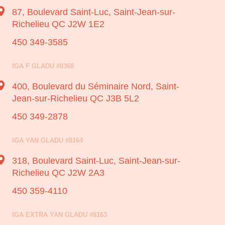
87, Boulevard Saint-Luc,
Saint-Jean-sur-
Richelieu QC J2W 1E2
450 349-3585
IGA F GLADU #8368
400, Boulevard du Séminaire Nord,
Saint-
Jean-sur-Richelieu QC J3B 5L2
450 349-2878
IGA YAN GLADU #8164
318, Boulevard Saint-Luc,
Saint-Jean-sur-
Richelieu QC J2W 2A3
450 359-4110
IGA EXTRA YAN GLADU #8163