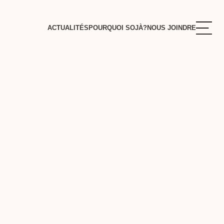
ACTUALITÉS
POURQUOI SOJÀ?
NOUS JOINDRE
S
ENTE
RE