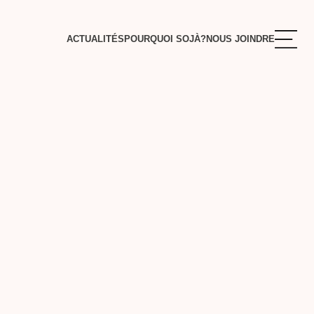
ACTUALITÉS
POURQUOI SOJÀ?
NOUS JOINDRE
S
ENTE
RE