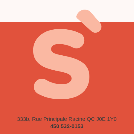
ATELIER - BOUTIQUE
333b, Rue Principale
Racine QC J0E 1Y0
450 532-0153