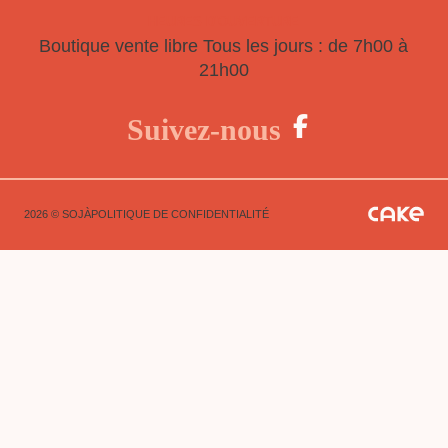
HEURES D'OUVERTURE
Boutique vente libre
Tous les jours : de 7h00 à
21h00
Suivez-nous
2026 © SOJÀ
POLITIQUE DE CONFIDENTIALITÉ