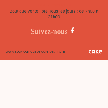
HEURES D'OUVERTURE
Boutique vente libre
Tous les jours : de 7h00 à
21h00
Suivez-nous
2026 © SOJÀ
POLITIQUE DE CONFIDENTIALITÉ