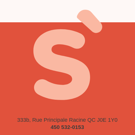
ATELIER - BOUTIQUE
333b, Rue Principale
Racine QC J0E 1Y0
450 532-0153