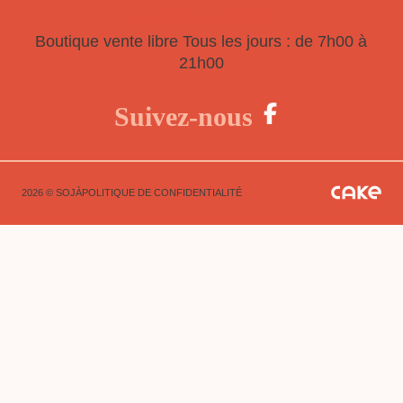
HEURES D'OUVERTURE
Boutique vente libre
Tous les jours : de 7h00 à
21h00
Suivez-nous
2026 © SOJÀ
POLITIQUE DE CONFIDENTIALITÉ