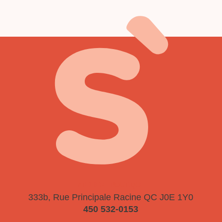
ATELIER - BOUTIQUE
333b, Rue Principale
Racine QC J0E 1Y0
450 532-0153