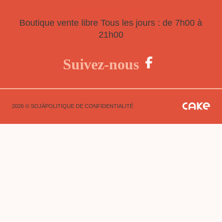
HEURES D'OUVERTURE
Boutique vente libre
Tous les jours : de 7h00 à
21h00
Suivez-nous
2026 © SOJÀ
POLITIQUE DE CONFIDENTIALITÉ