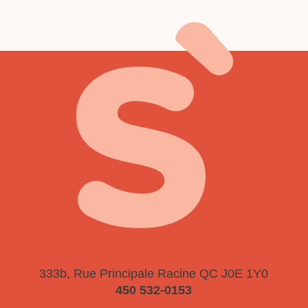
ATELIER - BOUTIQUE
333b, Rue Principale
Racine QC J0E 1Y0
450 532-0153