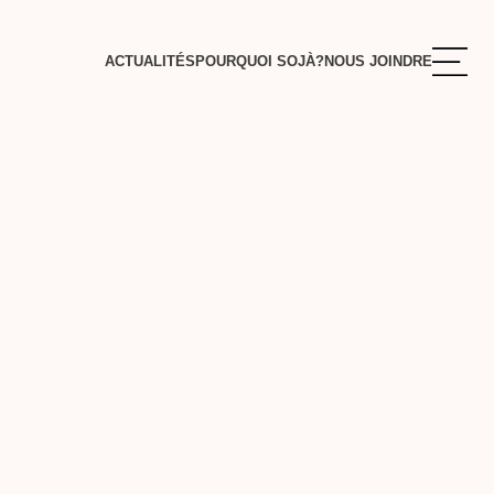
ACTUALITÉS
POURQUOI SOJÀ?
NOUS JOINDRE
S
ENTE
RE