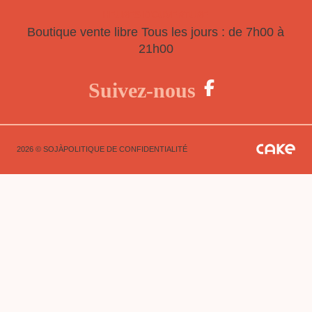
HEURES D'OUVERTURE
Boutique vente libre
Tous les jours : de 7h00 à
21h00
Suivez-nous
2026 © SOJÀ
POLITIQUE DE CONFIDENTIALITÉ