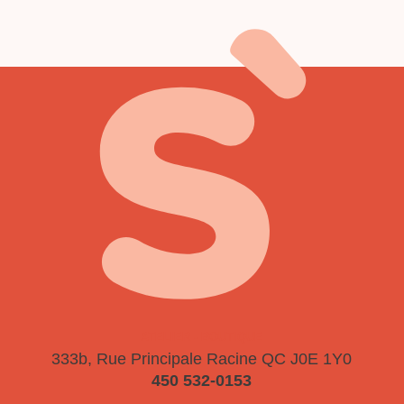
ATELIER - BOUTIQUE
333b, Rue Principale
Racine QC J0E 1Y0
450 532-0153