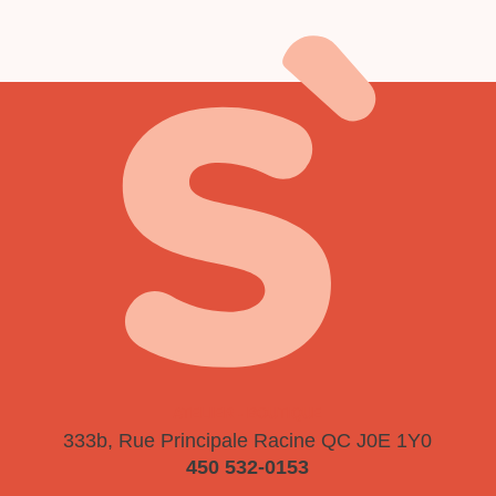
ATELIER - BOUTIQUE
333b, Rue Principale
Racine QC J0E 1Y0
450 532-0153