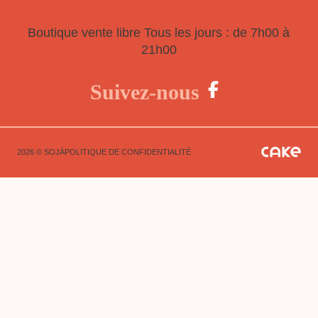
HEURES D'OUVERTURE
Boutique vente libre
Tous les jours : de 7h00 à
21h00
Suivez-nous
2026 © SOJÀ
POLITIQUE DE CONFIDENTIALITÉ