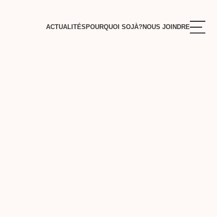
ACTUALITÉS
POURQUOI SOJÀ?
NOUS JOINDRE
S
ENTE
RE