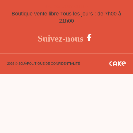
HEURES D'OUVERTURE
Boutique vente libre
Tous les jours : de 7h00 à
21h00
Suivez-nous
2026 © SOJÀ
POLITIQUE DE CONFIDENTIALITÉ