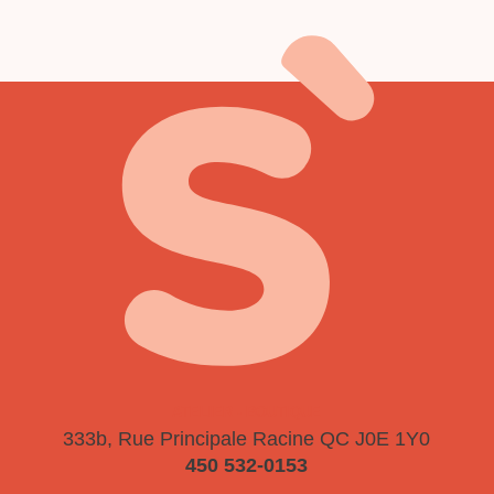
ATELIER - BOUTIQUE
333b, Rue Principale
Racine QC J0E 1Y0
450 532-0153